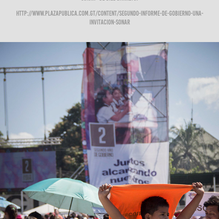
http://www.plazapublica.com.gt/content/segundo-informe-de-gobierno-una-
invitacion-sonar