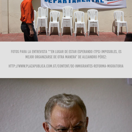
Fotos para la entrevista "“En lugar de estar esperando (TPS) imposibles, es
mejor organizarse de otra manera” de Alejandro Pérez:
http://www.plazapublica.com.gt/content/de-inmigrantes-reforma-migratoria