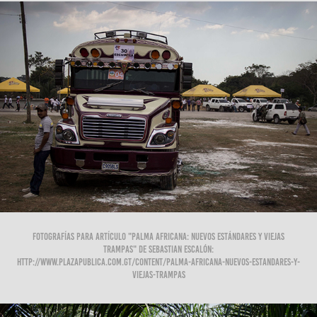
Fotografías para artículo "Palma Africana: Nuevos estándares y viejas
trampas" de Sebastian Escalón:
http://www.plazapublica.com.gt/content/palma-africana-nuevos-estandares-y-
viejas-trampas