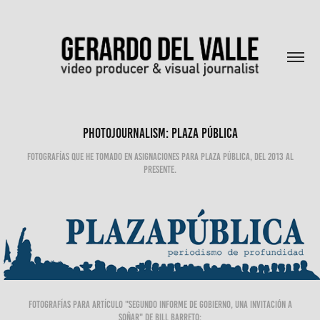
Photojournalism: Plaza Pública
Fotografías que he tomado en asignaciones para Plaza Pública, del 2013 al
presente.
Fotografías para artículo "
Segundo informe de gobierno, una invitación a
soñar" de Bill Barreto: